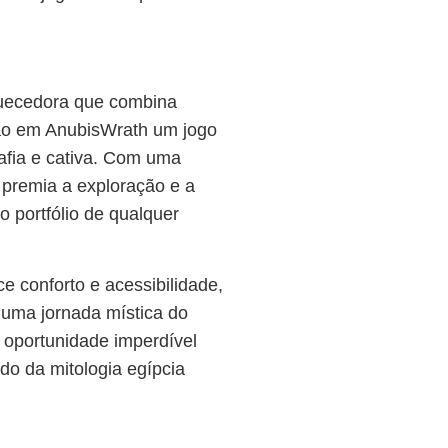
uecedora que combina
ão em AnubisWrath um jogo
fia e cativa. Com uma
 premia a exploração e a
ao portfólio de qualquer
e conforto e acessibilidade,
uma jornada mística do
 oportunidade imperdível
do da mitologia egípcia