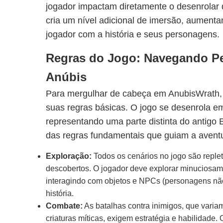
jogador impactam diretamente o desenrolar
cria um nível adicional de imersão, aument
jogador com a história e seus personagens.
Regras do Jogo: Navegando P
Anúbis
Para mergulhar de cabeça em AnubisWrath,
suas regras básicas. O jogo se desenrola e
representando uma parte distinta do antigo 
das regras fundamentais que guiam a avent
Exploração:
Todos os cenários no jogo são reple
descobertos. O jogador deve explorar minuciosa
interagindo com objetos e NPCs (personagens não
história.
Combate:
As batalhas contra inimigos, que varia
criaturas míticas, exigem estratégia e habilidade. 