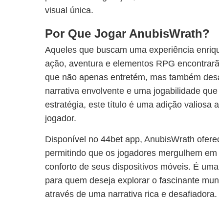
visual única.
Por Que Jogar AnubisWrath?
Aqueles que buscam uma experiência enriq
ação, aventura e elementos RPG encontrar
que não apenas entretém, mas também desa
narrativa envolvente e uma jogabilidade que
estratégia, este título é uma adição valiosa 
jogador.
Disponível no 44bet app, AnubisWrath oferec
permitindo que os jogadores mergulhem em 
conforto de seus dispositivos móveis. É uma
para quem deseja explorar o fascinante mun
através de uma narrativa rica e desafiadora.