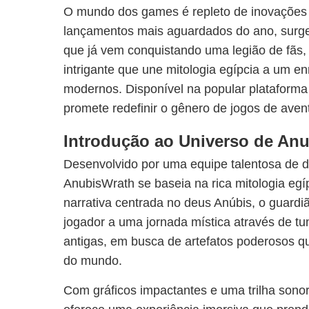
O mundo dos games é repleto de inovações 
lançamentos mais aguardados do ano, surge
que já vem conquistando uma legião de fãs,
intrigante que une mitologia egípcia a um en
modernos. Disponível na popular plataform
promete redefinir o gênero de jogos de aven
Introdução ao Universo de An
Desenvolvido por uma equipe talentosa de 
AnubisWrath se baseia na rica mitologia eg
narrativa centrada no deus Anúbis, o guardi
jogador a uma jornada mística através de t
antigas, em busca de artefatos poderosos q
do mundo.
Com gráficos impactantes e uma trilha sono