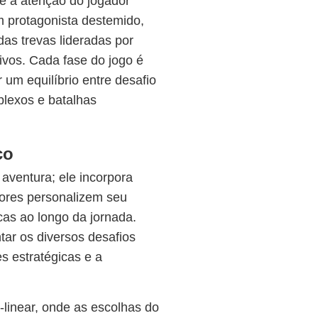
e a atenção do jogador
m protagonista destemido,
as trevas lideradas por
vos. Cada fase do jogo é
um equilíbrio entre desafio
lexos e batalhas
co
aventura; ele incorpora
ores personalizem seu
as ao longo da jornada.
tar os diversos desafios
s estratégicas e a
-linear, onde as escolhas do