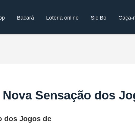
pp
Bacará
Loteria online
Sic Bo
Caça-n
 Nova Sensação dos Jo
o dos Jogos de