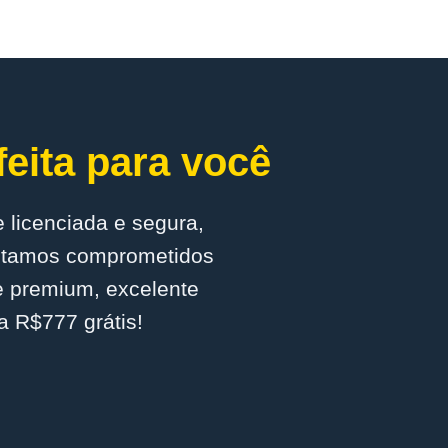
eita para você
 licenciada e segura,
Estamos comprometidos
e premium, excelente
a R$777 grátis!