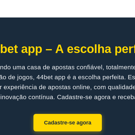
bet app – A escolha perf
ndo uma casa de apostas confiável, totalmente
o de jogos, 44bet app é a escolha perfeita. 
r experiência de apostas online, com qualidad
inovação contínua. Cadastre-se agora e receb
Cadastre-se agora