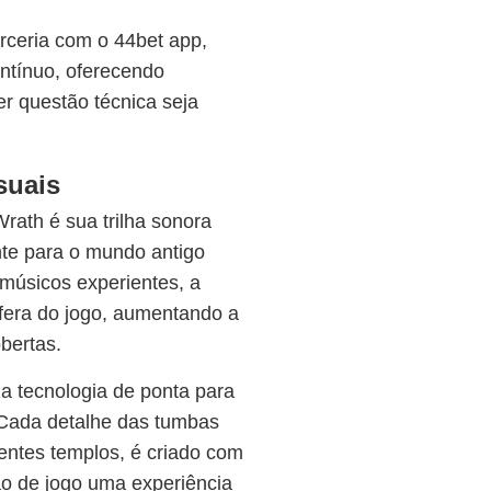
ceria com o 44bet app,
ntínuo, oferecendo
er questão técnica seja
suais
ath é sua trilha sonora
nte para o mundo antigo
 músicos experientes, a
fera do jogo, aumentando a
bertas.
iza tecnologia de ponta para
 Cada detalhe das tumbas
entes templos, é criado com
ão de jogo uma experiência