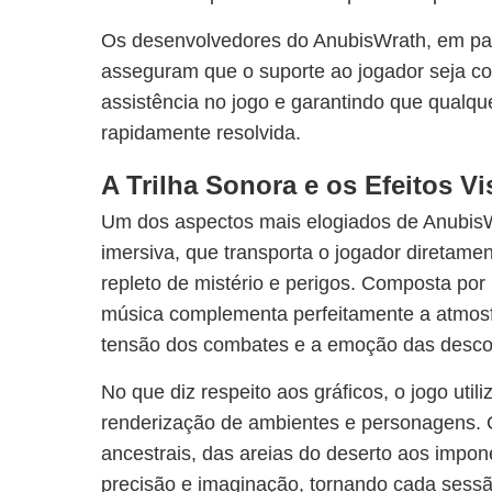
Os desenvolvedores do AnubisWrath, em par
asseguram que o suporte ao jogador seja co
assistência no jogo e garantindo que qualqu
rapidamente resolvida.
A Trilha Sonora e os Efeitos Vi
Um dos aspectos mais elogiados de AnubisWr
imersiva, que transporta o jogador diretame
repleto de mistério e perigos. Composta por
música complementa perfeitamente a atmos
tensão dos combates e a emoção das desco
No que diz respeito aos gráficos, o jogo util
renderização de ambientes e personagens.
ancestrais, das areias do deserto aos impon
precisão e imaginação, tornando cada sess