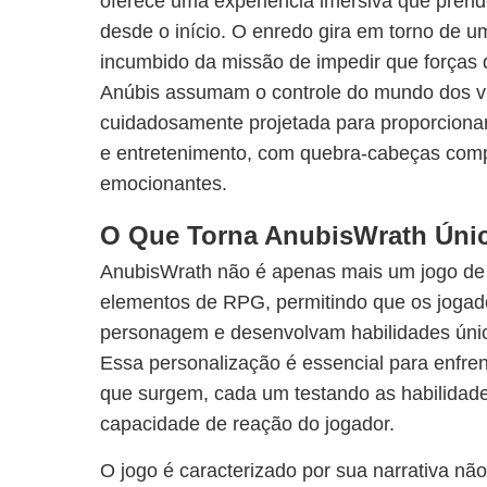
oferece uma experiência imersiva que prend
desde o início. O enredo gira em torno de u
incumbido da missão de impedir que forças d
Anúbis assumam o controle do mundo dos vi
cuidadosamente projetada para proporcionar 
e entretenimento, com quebra-cabeças comp
emocionantes.
O Que Torna AnubisWrath Úni
AnubisWrath não é apenas mais um jogo de 
elementos de RPG, permitindo que os jogad
personagem e desenvolvam habilidades únic
Essa personalização é essencial para enfren
que surgem, cada um testando as habilidade
capacidade de reação do jogador.
O jogo é caracterizado por sua narrativa não