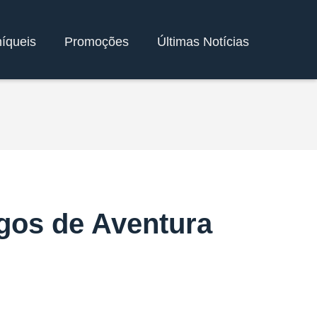
íqueis
Promoções
Últimas Notícias
gos de Aventura