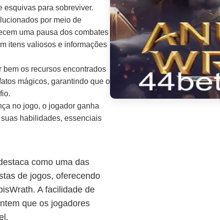
 esquivas para sobreviver.
olucionados por meio de
recem uma pausa dos combates
 itens valiosos e informações
ar bem os recursos encontrados
fatos mágicos, garantindo que o
io.
ça no jogo, o jogador ganha
suas habilidades, essenciais
e destaca como uma das
stas de jogos, oferecendo
isWrath. A facilidade de
rantem que os jogadores
el.