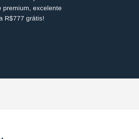
e premium, excelente
a R$777 grátis!