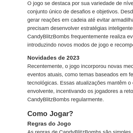
O jogo se destaca por sua variedade de ní
conjunto único de desafios e objetivos. De
gerar reações em cadeia até evitar armadilh
precisam desenvolver estratégias inteligent
CandyBlitzBombs frequentemente realiza ev
introduzindo novos modos de jogo e recomp
Novidades de 2023
Recentemente, o jogo incorporou novas mec
eventos atuais, como temas baseados em fes
tecnológicas. Essas atualizações mantêm o 
envolvente, incentivando os jogadores a ret
CandyBlitzBombs regularmente.
Como Jogar?
Regras do Jogo
As regras de CandyBlitzBombs são simples,