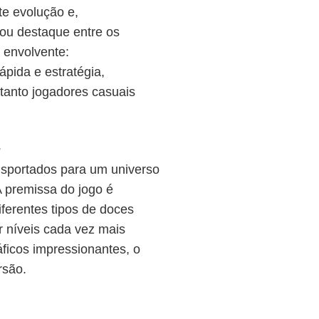
te evolução e,
hou destaque entre os
 envolvente:
pida e estratégia,
tanto jogadores casuais
s
sportados para um universo
A premissa do jogo é
iferentes tipos de doces
r níveis cada vez mais
áficos impressionantes, o
rsão.