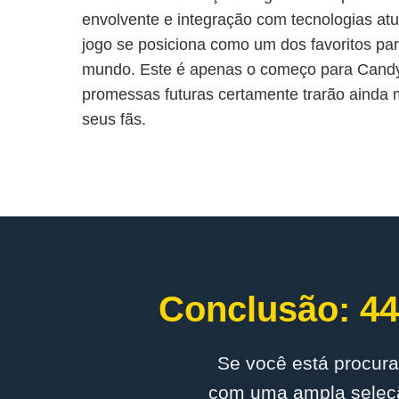
envolvente e integração com tecnologias at
jogo se posiciona como um dos favoritos pa
mundo. Este é apenas o começo para Candy
promessas futuras certamente trarão ainda 
seus fãs.
Conclusão: 44
Se você está procura
com uma ampla seleçã