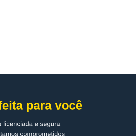
eita para você
 licenciada e segura,
Estamos comprometidos