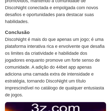
promovidos, mantendo a comunidade de
DiscoNight conectada e empolgada com novos
desafios e oportunidades para destacar suas
habilidades.
Conclusão
DiscoNight é mais do que apenas um jogo; é uma
plataforma interativa rica e envolvente que desafia
os limites da criatividade e habilidade dos
jogadores enquanto promove um forte senso de
comunidade. A adição do 44bet app apenas
adiciona uma camada extra de intensidade e
estratégia, tornando DiscoNight um título
imprescindível no catálogo de qualquer entusiasta
de jogos.