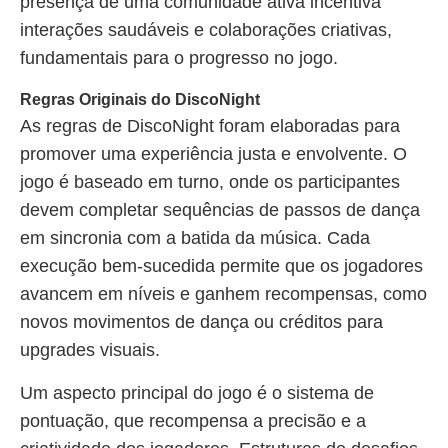
presença de uma comunidade ativa incentiva
interações saudáveis e colaborações criativas,
fundamentais para o progresso no jogo.
Regras Originais do DiscoNight
As regras de DiscoNight foram elaboradas para
promover uma experiência justa e envolvente. O
jogo é baseado em turno, onde os participantes
devem completar sequências de passos de dança
em sincronia com a batida da música. Cada
execução bem-sucedida permite que os jogadores
avancem em níveis e ganhem recompensas, como
novos movimentos de dança ou créditos para
upgrades visuais.
Um aspecto principal do jogo é o sistema de
pontuação, que recompensa a precisão e a