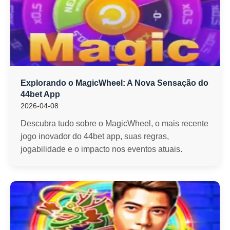
Explorando o MagicWheel: A Nova Sensação do
44bet App
2026-04-08
Descubra tudo sobre o MagicWheel, o mais recente
jogo inovador do 44bet app, suas regras,
jogabilidade e o impacto nos eventos atuais.