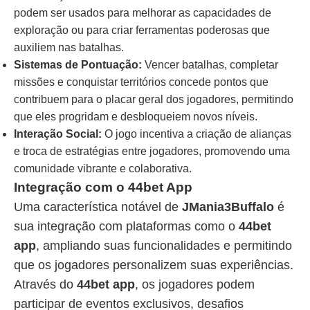
podem ser usados para melhorar as capacidades de
exploração ou para criar ferramentas poderosas que
auxiliem nas batalhas.
Sistemas de Pontuação:
Vencer batalhas, completar
missões e conquistar territórios concede pontos que
contribuem para o placar geral dos jogadores, permitindo
que eles progridam e desbloqueiem novos níveis.
Interação Social:
O jogo incentiva a criação de alianças
e troca de estratégias entre jogadores, promovendo uma
comunidade vibrante e colaborativa.
Integração com o 44bet App
Uma característica notável de
JMania3Buffalo
é
sua integração com plataformas como o
44bet
app
, ampliando suas funcionalidades e permitindo
que os jogadores personalizem suas experiências.
Através do
44bet app
, os jogadores podem
participar de eventos exclusivos, desafios