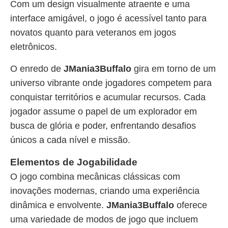
Com um design visualmente atraente e uma
interface amigável, o jogo é acessível tanto para
novatos quanto para veteranos em jogos
eletrônicos.
O enredo de
JMania3Buffalo
gira em torno de um
universo vibrante onde jogadores competem para
conquistar territórios e acumular recursos. Cada
jogador assume o papel de um explorador em
busca de glória e poder, enfrentando desafios
únicos a cada nível e missão.
Elementos de Jogabilidade
O jogo combina mecânicas clássicas com
inovações modernas, criando uma experiência
dinâmica e envolvente.
JMania3Buffalo
oferece
uma variedade de modos de jogo que incluem