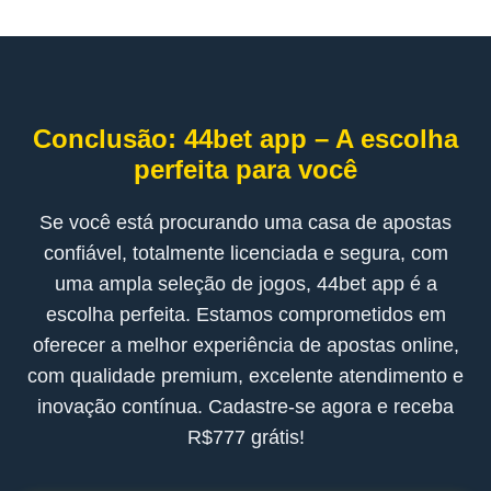
Conclusão: 44bet app – A escolha
perfeita para você
Se você está procurando uma casa de apostas
confiável, totalmente licenciada e segura, com
uma ampla seleção de jogos, 44bet app é a
escolha perfeita. Estamos comprometidos em
oferecer a melhor experiência de apostas online,
com qualidade premium, excelente atendimento e
inovação contínua. Cadastre-se agora e receba
R$777 grátis!