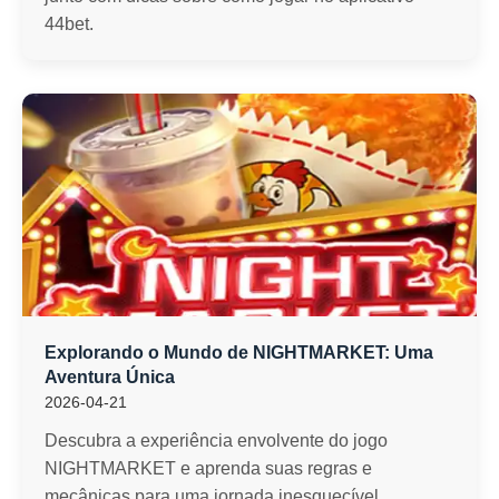
44bet.
Explorando o Mundo de NIGHTMARKET: Uma
Aventura Única
2026-04-21
Descubra a experiência envolvente do jogo
NIGHTMARKET e aprenda suas regras e
mecânicas para uma jornada inesquecível.