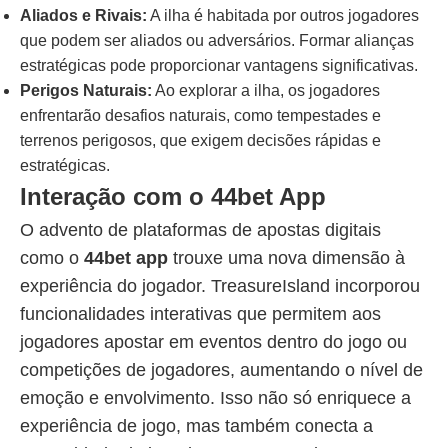
Aliados e Rivais:
A ilha é habitada por outros jogadores
que podem ser aliados ou adversários. Formar alianças
estratégicas pode proporcionar vantagens significativas.
Perigos Naturais:
Ao explorar a ilha, os jogadores
enfrentarão desafios naturais, como tempestades e
terrenos perigosos, que exigem decisões rápidas e
estratégicas.
Interação com o 44bet App
O advento de plataformas de apostas digitais
como o
44bet app
trouxe uma nova dimensão à
experiência do jogador. TreasureIsland incorporou
funcionalidades interativas que permitem aos
jogadores apostar em eventos dentro do jogo ou
competições de jogadores, aumentando o nível de
emoção e envolvimento. Isso não só enriquece a
experiência de jogo, mas também conecta a