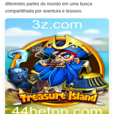
diferentes partes do mundo em uma busca
compartilhada por aventura e tesouro.