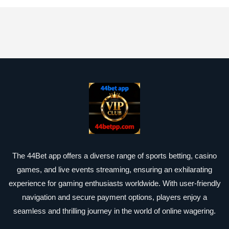
The 44Bet app offers a diverse range of sports betting, casino
games, and live events streaming, ensuring an exhilarating
experience for gaming enthusiasts worldwide. With user-friendly
navigation and secure payment options, players enjoy a
seamless and thrilling journey in the world of online wagering.