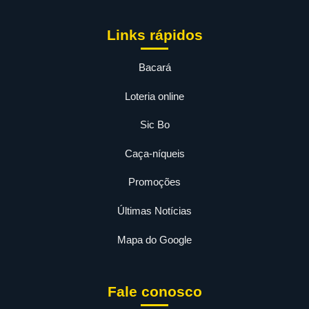
Links rápidos
Bacará
Loteria online
Sic Bo
Caça-níqueis
Promoções
Últimas Notícias
Mapa do Google
Fale conosco