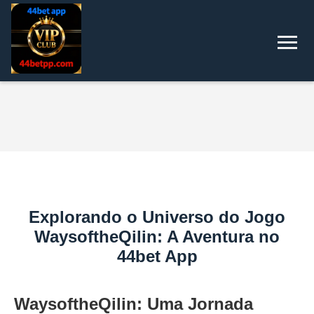
Explorando o Universo do Jogo
WaysoftheQilin: A Aventura no
44bet App
WaysoftheQilin: Uma Jornada