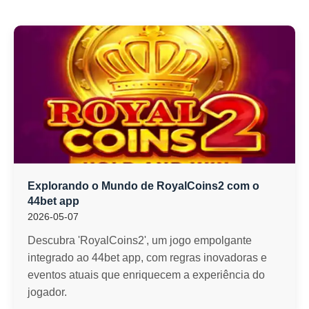
Explorando o Mundo de RoyalCoins2 com o
44bet app
2026-05-07
Descubra 'RoyalCoins2', um jogo empolgante
integrado ao 44bet app, com regras inovadoras e
eventos atuais que enriquecem a experiência do
jogador.