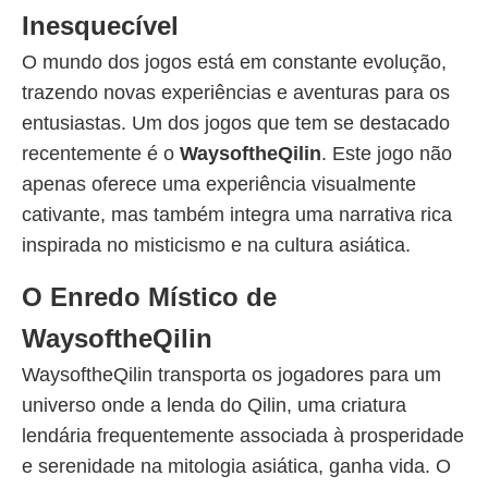
Inesquecível
O mundo dos jogos está em constante evolução,
trazendo novas experiências e aventuras para os
entusiastas. Um dos jogos que tem se destacado
recentemente é o
WaysoftheQilin
. Este jogo não
apenas oferece uma experiência visualmente
cativante, mas também integra uma narrativa rica
inspirada no misticismo e na cultura asiática.
O Enredo Místico de
WaysoftheQilin
WaysoftheQilin transporta os jogadores para um
universo onde a lenda do Qilin, uma criatura
lendária frequentemente associada à prosperidade
e serenidade na mitologia asiática, ganha vida. O