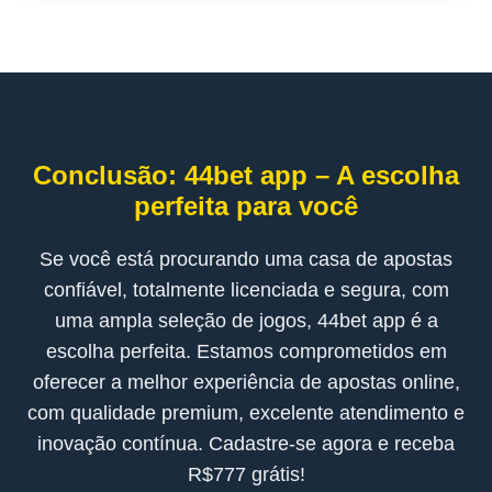
Conclusão: 44bet app – A escolha
perfeita para você
Se você está procurando uma casa de apostas
confiável, totalmente licenciada e segura, com
uma ampla seleção de jogos, 44bet app é a
escolha perfeita. Estamos comprometidos em
oferecer a melhor experiência de apostas online,
com qualidade premium, excelente atendimento e
inovação contínua. Cadastre-se agora e receba
R$777 grátis!