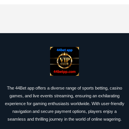
The 44Bet app offers a diverse range of sports betting, casino
games, and live events streaming, ensuring an exhilarating
experience for gaming enthusiasts worldwide. With user-friendly
navigation and secure payment options, players enjoy a
seamless and thrilling journey in the world of online wagering.