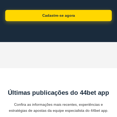
Cadastre-se agora
Últimas publicações do 44bet app
Confira as informações mais recentes, experiências e
estratégias de apostas da equipe especialista do 44bet app.